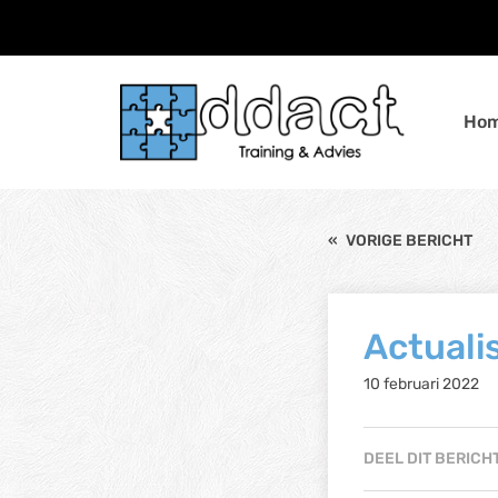
Ho
«
VORIGE BERICHT
Actuali
10 februari 2022
DEEL DIT BERICH