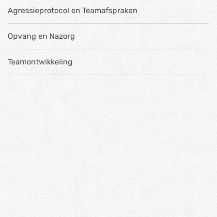
Agressieprotocol en Teamafspraken
Opvang en Nazorg
Teamontwikkeling
DDACT inschakelen
voor een training,