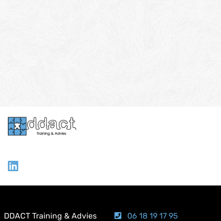
workshop of keynote?
NEEM CONTACT OP
DDACT Training & Advies
06 18 19 17 95