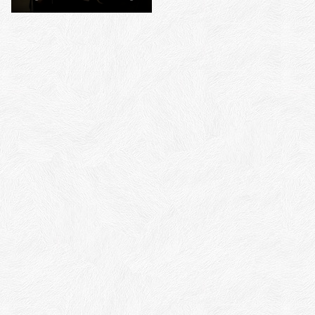
DDACT inschakelen
voor een training,
workshop of keynote?
NEEM CONTACT OP