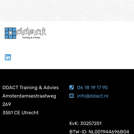
DDACT Training & Advies
06 18 19 17 95
Amsterdamsestraatweg
info@ddact.nl
269
3551 CE Utrecht
KvK: 30257251
BTW-ID: NL001944696B04