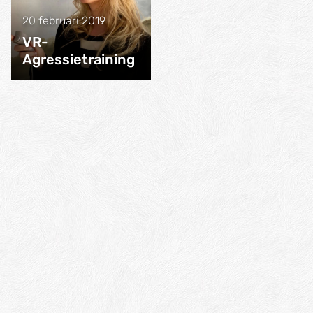
20 februari 2019
VR-
Agressietraining
DDACT inschakelen
voor een training,
workshop of keynote?