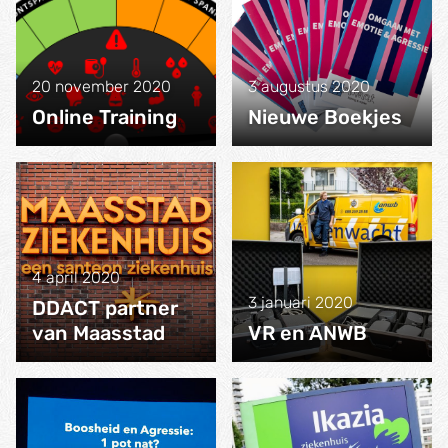
20 november 2020
3 augustus 2020
Online Training
Nieuwe Boekjes
4 april 2020
3 januari 2020
DDACT partner
van Maasstad
VR en ANWB