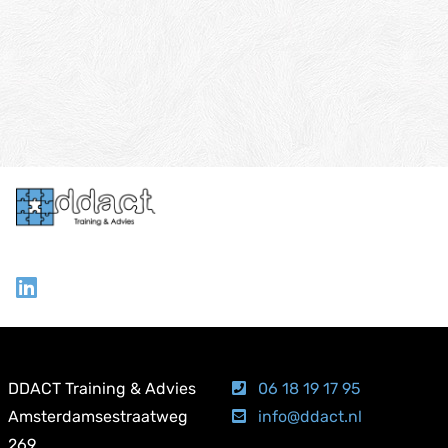
NEEM CONTACT OP
DDACT Training & Advies
06 18 19 17 95
Amsterdamsestraatweg
info@ddact.nl
269