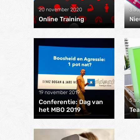
20 november 2020
3 au
Online Training
Nie
19 november 2019
5 au
Conferentie: Dag van
het MBO 2019
Tea