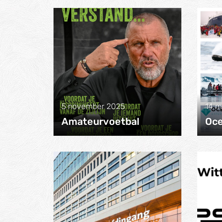
5 november 2025
14 m
Amateurvoetbal
Oce