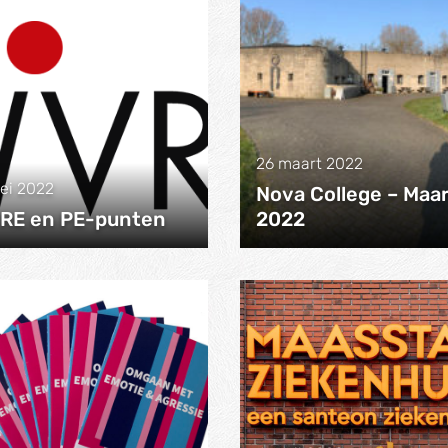
26 maart 2022
ei 2022
Nova College – Maar
RE en PE-punten
2022