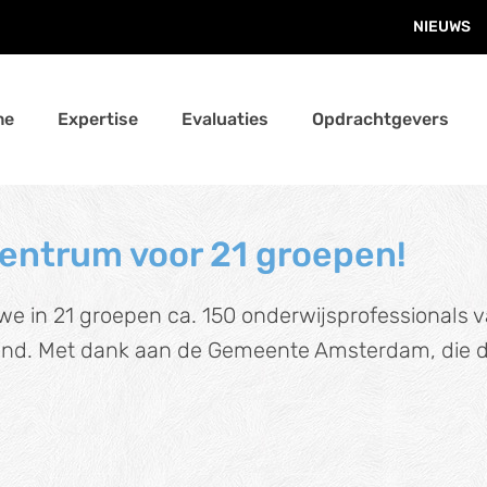
NIEUWS
me
Expertise
Evaluaties
Opdrachtgevers
Centrum voor 21 groepen!
e in 21 groepen ca. 150 onderwijsprofessionals v
d. Met dank aan de Gemeente Amsterdam, die dit 