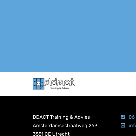
DDACT Training & Advies
06 
Amsterdamsestraatweg 269
inf
3551 CE Utrecht