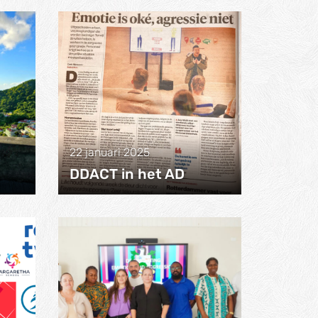
22 januari 2025
DDACT in het AD