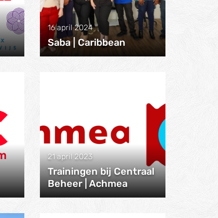
16 april 2024
Saba | Caribbean
21 april 2023
Trainingen bij Centraal
Beheer | Achmea