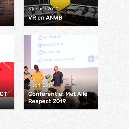
3 januari 2020
VR en ANWB
4 april 2019
ACT
Conferentie: Met Alle
Respect 2019