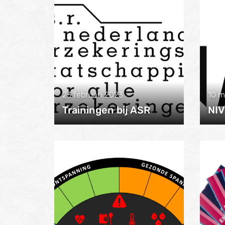
23 februari 2023
10 m
Trainingen bij ASR
NIV