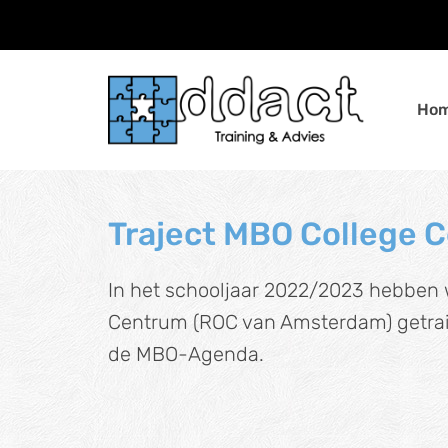
Ho
Traject MBO College 
In het schooljaar 2022/2023 hebben w
Centrum (ROC van Amsterdam) getrain
de MBO-Agenda.