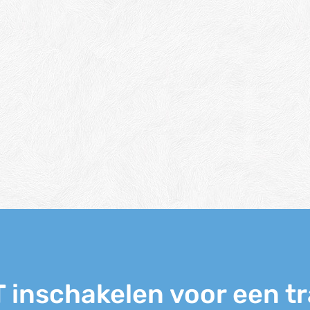
inschakelen voor een tr