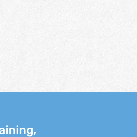
aining,