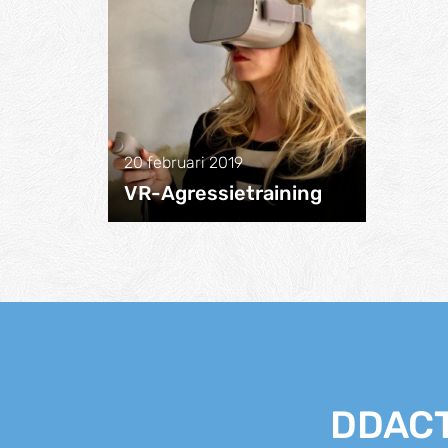
20 februari 2019
VR-Agressietraining
DDACT 