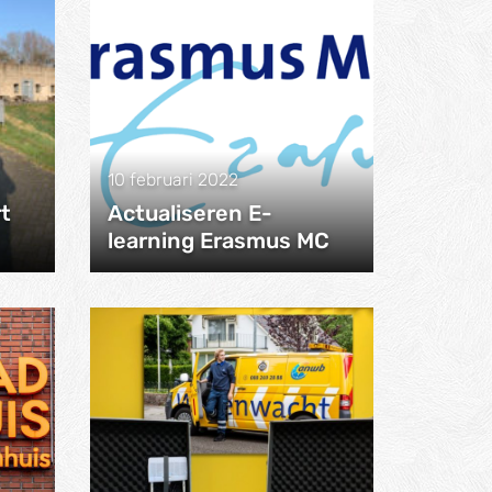
10 februari 2022
t
Actualiseren E-
learning Erasmus MC